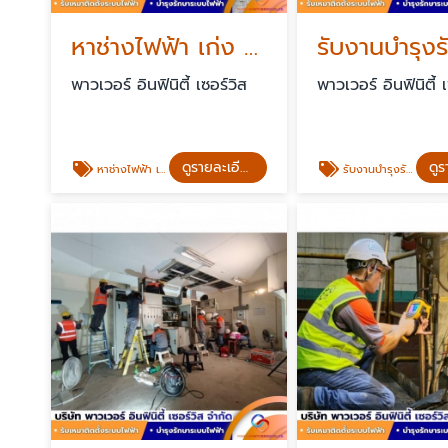
หาช่างไฟฟ้า เก่ง ๆ ด่วน standby 24 ชั่วโมง
พาวเวอร์ อินฟินิตี้ เซอร์วิส
พาวเวอร์ อินฟินิตี้ 
ดูรายละเอียด
หาช่างไฟฟ้า เก่ง ๆ ด่วน
รับงานบำรุงรักษาระบบไฟฟ้า PM