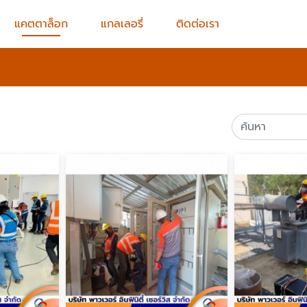
แคตตาล็อก
แกลเลอรี่
ติดต่อเรา