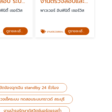
รับตรวจสอบ ระบบกราวด์ใน โรงงานอุตสาหกรรม
งานตรวจสอบและเซ็นรับรองระบบไฟฟ้าโรงงาน ระดับสามัญ สระบุรี
ินิตี้ เซอร์วิส
พาวเวอร์ อินฟินิตี้ เซอร์วิส
ดูรายละเอียด
ดูรายละเอียด
รม
งานตรวจสอบและเซ็นรับรองระบบไฟฟ้าโรงงาน ระดับสามัญ สระบุรี
ขัดข้องฉุกเฉิน standby 24 ชั่วโมง
วจเช็คระบบ ทดสอบระบบกราวด์ สระบุรี
งานบำรุงรักษาตู้สวิตช์บอร์ดแรงต่ำ