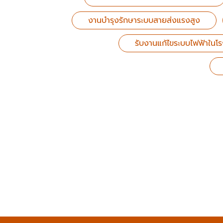
งานบำรุงรักษาระบบสายส่งแรงสูง
รับงานแก้ไขระบบไฟฟ้าในโ