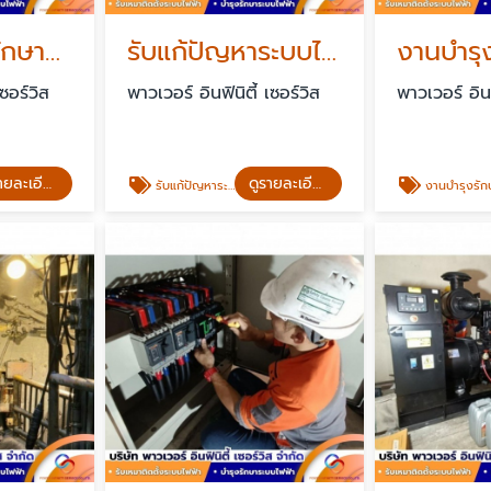
รับงานบำรุงรักษาระบบไฟฟ้า PM
รับแก้ปัญหาระบบไฟฟ้าขัดข้องฉุกเฉิน standby 24 ชั่วโมง
เซอร์วิส
พาวเวอร์ อินฟินิตี้ เซอร์วิส
พาวเวอร์ อินฟ
ดูรายละเอียด
ดูรายละเอียด
รับแก้ปัญหาระบบไฟฟ้าขัดข้องฉุกเฉิน standby 24 ชั่วโมง
งานบำรุงรักษาหม้อแปลงไฟฟ้า ด่วนพิ