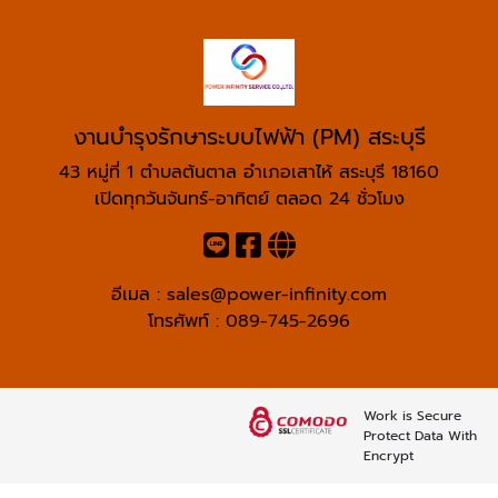
งานบำรุงรักษาระบบไฟฟ้า (PM) สระบุรี
43 หมู่ที่ 1 ตำบลต้นตาล อำเภอเสาไห้ สระบุรี 18160
เปิดทุกวันจันทร์-อาทิตย์ ตลอด 24 ชั่วโมง
อีเมล :
sales@power-infinity.com
โทรศัพท์ :
089-745-2696
Work is Secure
Protect Data With
Encrypt