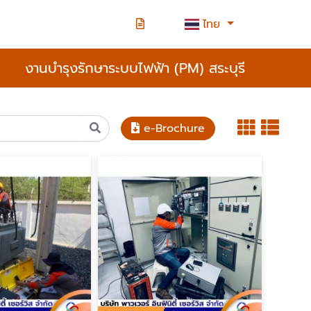
ไทย
งานบำรุงรักษาระบบไฟฟ้า (PM) สระบุรี
e-Brochure