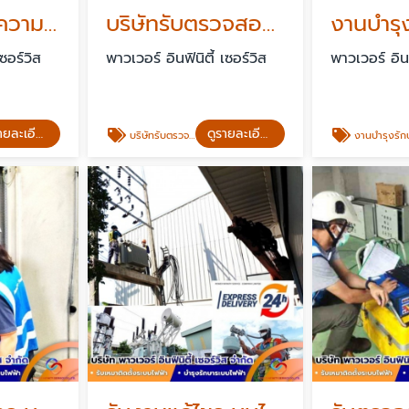
งานถ่ายภาพความร้อนระบบไฟฟ้า Thermoscan
บริษัทรับตรวจสอบรับรองระบบไฟฟ้าประจำปี สระบุรี
เซอร์วิส
พาวเวอร์ อินฟินิตี้ เซอร์วิส
พาวเวอร์ อินฟ
ดูรายละเอียด
ดูรายละเอียด
บริษัทรับตรวจสอบรับรองระบบไฟฟ้าประจำปี สระบุรี
งานบำรุงรักษาตู้สวิตช์บอร์ดแรง