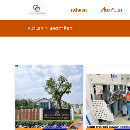
หน้าแรก
เกี่ยวกับเรา
หน้าแรก
»
แคตตาล็อก