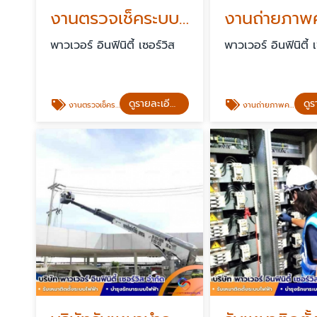
งานตรวจเช็คระบบ ทดสอบระบบกราวด์
พาวเวอร์ อินฟินิตี้ เซอร์วิส
พาวเวอร์ อินฟินิตี้ 
ดูรายละเอียด
งานตรวจเช็คระบบ ทดสอบระบบกราวด์ สระบุรี
งานถ่ายภาพความร้อนระบบไฟฟ้า