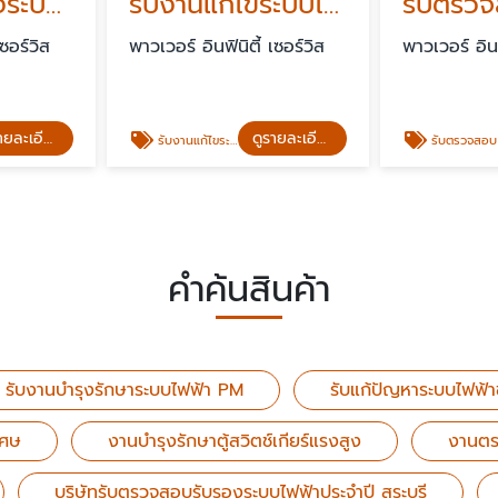
รับเหมาติดตั้งระบบไฟฟ้าภายในอาคาร
รับงานแก้ไขระบบไฟฟ้าในโรงงานอุตสาหกรรม ด่วน 24ชั่วโมง
เซอร์วิส
พาวเวอร์ อินฟินิตี้ เซอร์วิส
พาวเวอร์ อินฟ
ดูรายละเอียด
ดูรายละเอียด
รับงานแก้ไขระบบไฟฟ้าในโรงงานอุตสาหกรรม ด่วน 24ชั่วโมง
รับตรวจสอบ ระบบกราวด์ใน โรงงานอุตสาหกร
คำค้นสินค้า
รับงานบำรุงรักษาระบบไฟฟ้า PM
รับแก้ปัญหาระบบไฟฟ้า
เศษ
งานบำรุงรักษาตู้สวิตช์เกียร์แรงสูง
งานตร
บริษัทรับตรวจสอบรับรองระบบไฟฟ้าประจำปี สระบุรี