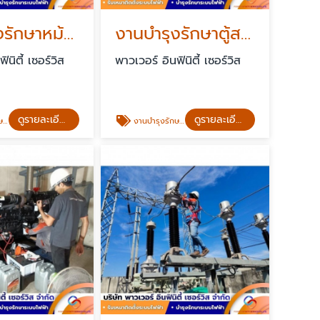
งานบำรุงรักษาหม้อแปลงไฟฟ้า ด่วน
งานบำรุงรักษาตู้สวิตช์เกียร์แรงสูง
ินิตี้ เซอร์วิส
พาวเวอร์ อินฟินิตี้ เซอร์วิส
ดูรายละเอียด
ดูรายละเอียด
เศษ
งานบำรุงรักษาตู้สวิตช์เกียร์แรงสูง