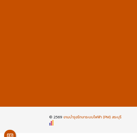
© 2569
งานบำรุงรักษาระบบไฟฟ้า (PM) สระบุรี