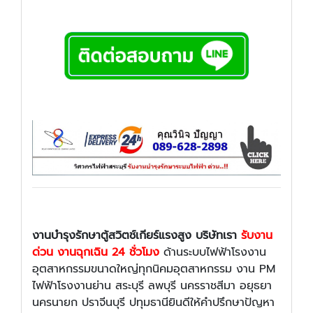
งานบำรุงรักษาตู้สวิตช์เกียร์แรงสูง บริษัทเรา
รับงาน
ด่วน งานฉุกเฉิน 24 ชั่วโมง
ด้านระบบไฟฟ้าโรงงาน
อุตสาหกรรมขนาดใหญ่ทุกนิคมอุตสาหกรรม งาน PM
ไฟฟ้าโรงงานย่าน สระบุรี ลพบุรี นครราชสีมา อยุธยา
นครนายก ปราจีนบุรี ปทุมธานียินดีให้คำปรึกษาปัญหา