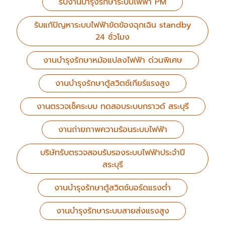
รับงานบำรุงรักษาระบบไฟฟ้า PM
รับแก้ปัญหาระบบไฟฟ้าขัดข้องฉุกเฉิน standby
24 ชั่วโมง
งานบำรุงรักษาหม้อแปลงไฟฟ้า ด่วนพิเศษ
งานบำรุงรักษาตู้สวิตช์เกียร์แรงสูง
งานตรวจเช็คระบบ ทดสอบระบบกราวด์ สระบุรี
งานถ่ายภาพความร้อนระบบไฟฟ้า
บริษัทรับตรวจสอบรับรองระบบไฟฟ้าประจำปี
สระบุรี
งานบำรุงรักษาตู้สวิตช์บอร์ดแรงต่ำ
งานบำรุงรักษาระบบสายส่งแรงสูง