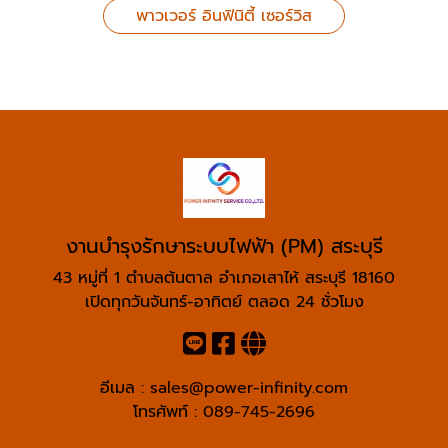
พาวเวอร์ อินฟินิตี้ เซอร์วิส
งานบำรุงรักษาระบบไฟฟ้า (PM) สระบุรี
43 หมู่ที่ 1 ตำบลต้นตาล อำเภอเสาไห้ สระบุรี 18160
เปิดทุกวันจันทร์-อาทิตย์ ตลอด 24 ชั่วโมง
อีเมล :
sales@power-infinity.com
โทรศัพท์ :
089-745-2696