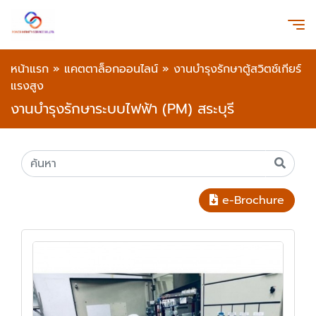
หน้าแรก
»
แคตตาล็อกออนไลน์
»
งานบำรุงรักษาตู้สวิตช์เกียร์
แรงสูง
งานบำรุงรักษาระบบไฟฟ้า (PM) สระบุรี
e-Brochure