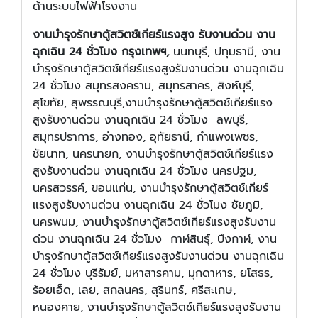
ด้านระบบไฟฟ้าโรงงาน
งานบำรุงรักษาตู้สวิตช์เกียร์แรงสูง
รับงานด่วน งาน
ฉุกเฉิน 24 ชั่วโมง กรุงเทพฯ,
นนทบุรี, ปทุมธานี, งาน
บำรุงรักษาตู้สวิตช์เกียร์แรงสูงรับงานด่วน งานฉุกเฉิน
24 ชั่วโมง สมุทรสงคราม, สมุทรสาคร, สิงห์บุรี,
สุโขทัย, สุพรรณบุรี,งานบำรุงรักษาตู้สวิตช์เกียร์แรง
สูงรับงานด่วน งานฉุกเฉิน 24 ชั่วโมง ลพบุรี,
สมุทรปราการ, อ่างทอง, อุทัยธานี, กำแพงเพชร,
ชัยนาท, นครนายก, งานบำรุงรักษาตู้สวิตช์เกียร์แรง
สูงรับงานด่วน งานฉุกเฉิน 24 ชั่วโมง นครปฐม,
นครสวรรค์, ขอนแก่น, งานบำรุงรักษาตู้สวิตช์เกียร์
แรงสูงรับงานด่วน งานฉุกเฉิน 24 ชั่วโมง ชัยภูมิ,
นครพนม, งานบำรุงรักษาตู้สวิตช์เกียร์แรงสูงรับงาน
ด่วน งานฉุกเฉิน 24 ชั่วโมง กาฬสินธุ์, บึงกาฬ, งาน
บำรุงรักษาตู้สวิตช์เกียร์แรงสูงรับงานด่วน งานฉุกเฉิน
24 ชั่วโมง บุรีรัมย์, มหาสารคาม, มุกดาหาร, ยโสธร,
ร้อยเอ็ด, เลย, สกลนคร, สุรินทร์, ศรีสะเกษ,
หนองคาย, งานบำรุงรักษาตู้สวิตช์เกียร์แรงสูงรับงาน