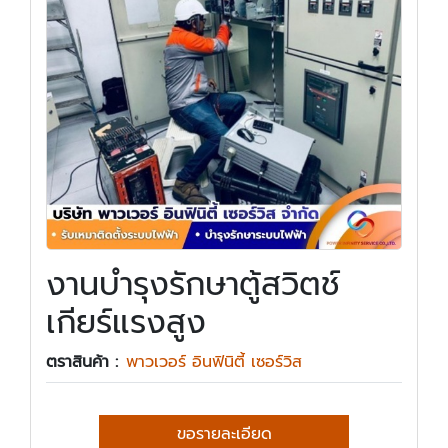
งานบำรุงรักษาตู้สวิตช์
เกียร์แรงสูง
ตราสินค้า :
พาวเวอร์ อินฟินิตี้ เซอร์วิส
ขอรายละเอียด