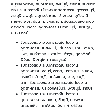
สมุทรสงคราม, สมุทรสาคร, สิงห์บุรี, สุโขทัย, รับตรวจ
สอบ ระบบกราวด์ใน โรงงานอุตสาหกรรม สุพรรณบุรี,
สระบุรี, ลพบุรี, สมุทรปราการ, อ่างทอง, อุทัยธานี,
กำแพงเพชร, ชัยนาท, นครนายก, รับตรวจสอบ ระบบ
กราวด์ใน โรงงานอุตสาหกรรม ปราจีนบุรี, นครปฐม,
นครสวรรค์
รับตรวจสอบ ระบบกราวด์ใน โรงงาน
อุตสาหกรรม เชียงใหม่, เชียงราย, น่าน, พะเยา,
แพร่, แม่ฮ่องสอน, ลำปาง, ลำพูน, อุตรดิตถ์
พิจิตร, พิษณุโลก, เพชรบูรณ์
รับตรวจสอบ ระบบกราวด์ใน โรงงาน
อุตสาหกรรม ชลบุรี, ตราด, ปราจีนบุรี, ระยอง,
สระแก้ว, จันทบุรี, ฉะเชิงเทรา, กาญจนบุรี,
ตาก, รับตรวจสอบ ระบบกราวด์ใน โรงงาน
อุตสาหกรรม ประจวบคีรีขันธ์, เพชรบุรี, ราชบุรี
รับตรวจสอบ ระบบกราวด์ใน โรงงาน
อุตสาหกรรม ขอนแก่น, ชัยภูมิ, นครพนม,
นครราชสีมา, กาฬสินธุ์, บึงกาฬ, บุรีรัมย์,