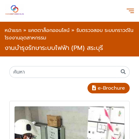
หน้าแรก
»
แคตตาล็อกออนไลน์
»
รับตรวจสอบ ระบบกราวด์ใน
โรงงานอุตสาหกรรม
งานบำรุงรักษาระบบไฟฟ้า (PM) สระบุรี
e-Brochure