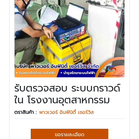
รับตรวจสอบ ระบบกราวด์
ใน โรงงานอุตสาหกรรม
ตราสินค้า :
พาวเวอร์ อินฟินิตี้ เซอร์วิส
ขอรายละเอียด