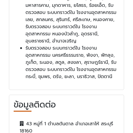
มหาสารคาม, มุกดาหาร, ยโสธร, ร้อยเอ็ด, รับ
ตรวจสอบ ระบบกราวด์ใน โรงงานอุตสาหกรรม
เลย, สกลนคร, สุรินทร์, ศรีสะเกษ, หนองคาย,
รับตรวจสอบ ระบบกราวด์ใน โรงงาน
อุตสาหกรรม หนองบัวลำภู, อุดรธานี,
อุบลราชธานี, อำนาจเจริญ
รับตรวจสอบ ระบบกราวด์ใน โรงงาน
อุตสาหกรรม นครศรีธรรมราช, พังงา, พัทลุง,
ภูเก็ต, ระนอง, สตูล, สงขลา, สุราษฎร์ธานี, รับ
ตรวจสอบ ระบบกราวด์ใน โรงงานอุตสาหกรรม
กระบี่, ชุมพร, ตรัง, ยะลา, นราธิวาส, ปัตตานี
ข้อมูลติดต่อ
43 หมู่ที่ 1 ตำบลต้นตาล อำเภอเสาไห้ สระบุรี
18160